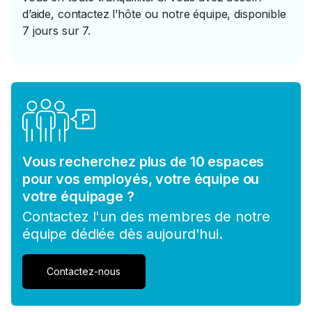
d’aide, contactez l’hôte ou notre équipe, disponible
7 jours sur 7.
Vous recherchez plus de 10 espaces
pour vos employés, votre équipe ou
votre équipage ?
Contactez l'un des membres de notre
équipe dédiée dès aujourd'hui.
Contactez-nous