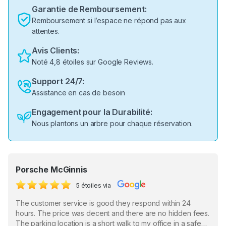
Garantie de Remboursement:
Remboursement si l’espace ne répond pas aux
attentes.
Avis Clients:
Noté 4,8 étoiles sur Google Reviews.
Support 24/7:
Assistance en cas de besoin
Engagement pour la Durabilité:
Nous plantons un arbre pour chaque réservation.
Porsche McGinnis
5 étoiles via
The customer service is good they respond within 24
hours. The price was decent and there are no hidden fees.
The parking location is a short walk to my office in a safe