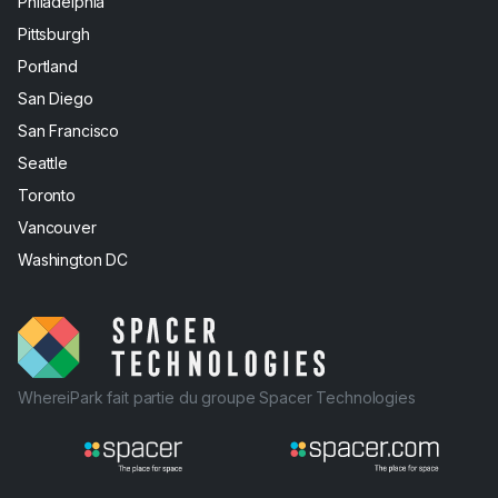
Philadelphia
Pittsburgh
Portland
San Diego
San Francisco
Seattle
Toronto
Vancouver
Washington DC
WhereiPark fait partie du groupe Spacer Technologies