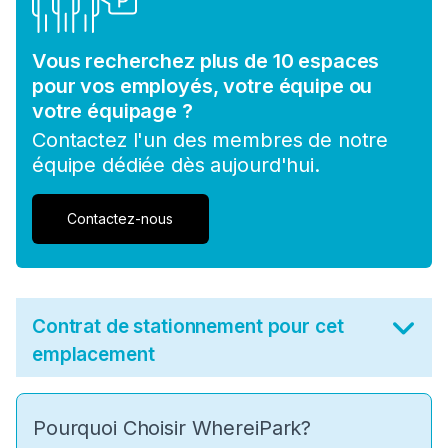
Vous recherchez plus de 10 espaces
pour vos employés, votre équipe ou
votre équipage ?
Contactez l'un des membres de notre
équipe dédiée dès aujourd'hui.
Contactez-nous
Contrat de stationnement pour cet
emplacement
Pourquoi Choisir WhereiPark?