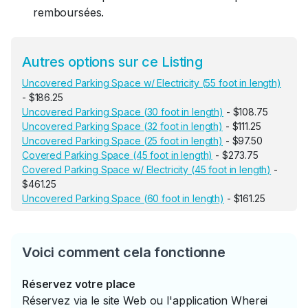
remboursées.
Autres options sur ce Listing
Uncovered Parking Space w/ Electricity (55 foot in length)
- $186.25
Uncovered Parking Space (30 foot in length)
- $108.75
Uncovered Parking Space (32 foot in length)
- $111.25
Uncovered Parking Space (25 foot in length)
- $97.50
Covered Parking Space (45 foot in length)
- $273.75
Covered Parking Space w/ Electricity (45 foot in length)
-
$461.25
Uncovered Parking Space (60 foot in length)
- $161.25
Voici comment cela fonctionne
Réservez votre place
Réservez via le site Web ou l'application Wherei