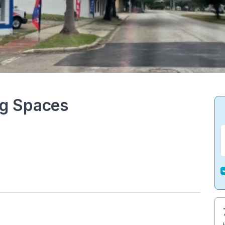
g Spaces