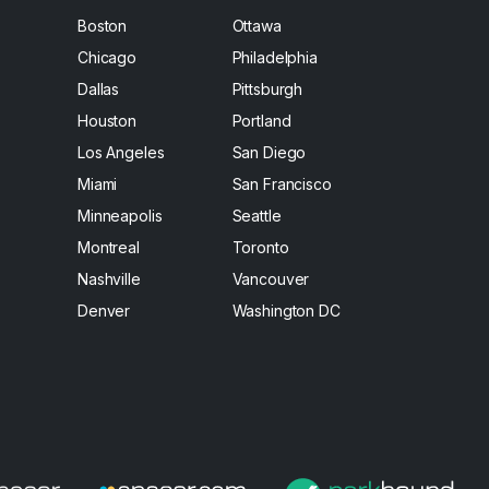
Boston
Ottawa
Chicago
Philadelphia
Dallas
Pittsburgh
Houston
Portland
Los Angeles
San Diego
Miami
San Francisco
Minneapolis
Seattle
Montreal
Toronto
Nashville
Vancouver
Denver
Washington DC