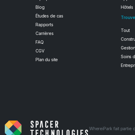
Blog
Hôtels
Études de cas
Trouve
Rapports
Tout
Carrières
Constr
FAQ
Gestion
CGV
Soins 
Plan du site
Entrepr
WhereiPark fait partie