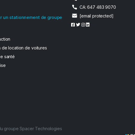
CA: 647 483 9070
[email protected]
r un stationnement de groupe
uction
 de location de voitures
de santé
ise
 du groupe Spacer Technologies