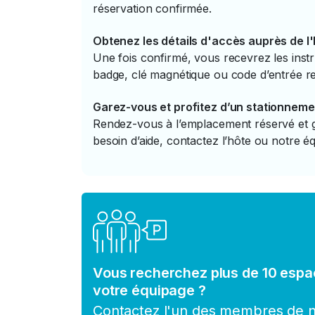
réservation confirmée.
Obtenez les détails d'accès auprès de l
Une fois confirmé, vous recevrez les instr
badge, clé magnétique ou code d’entrée re
Garez-vous et profitez d’un stationneme
Rendez-vous à l’emplacement réservé et ga
besoin d’aide, contactez l’hôte ou notre éq
Vous recherchez plus de 10 espa
votre équipage ?
Contactez l'un des membres de no