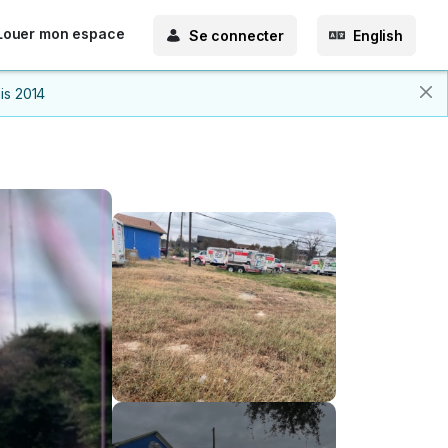
Louer mon espace
Se connecter
English
is 2014