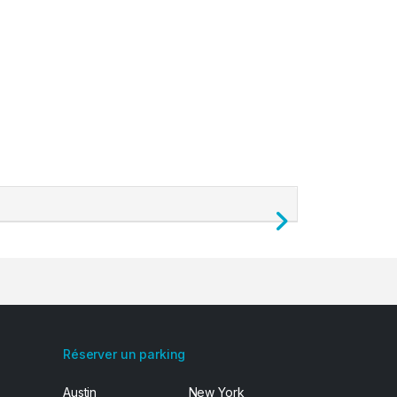
Next
Réserver un parking
Austin
New York