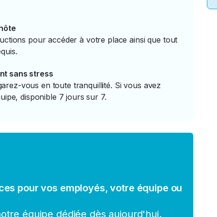
'hôte
uctions pour accéder à votre place ainsi que tout
quis.
nt sans stress
rez-vous en toute tranquillité. Si vous avez
uipe, disponible 7 jours sur 7.
ces pour vos employés, votre équipe ou
tre équipe dédiée dès aujourd'hui.