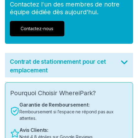
Contactez l'un des membres de notre
équipe dédiée dès aujourd'hui.
Contactez-nous
Contrat de stationnement pour cet
emplacement
Pourquoi Choisir WhereiPark?
Garantie de Remboursement:
Remboursement si l’espace ne répond pas aux
attentes.
Avis Clients:
Noté 4,8 étoiles sur Google Reviews.