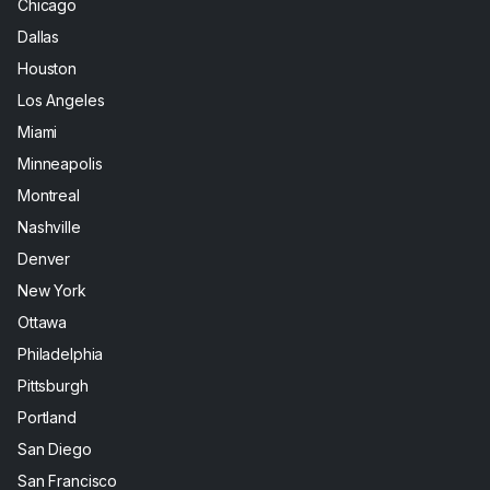
Chicago
Dallas
Houston
Los Angeles
Miami
Minneapolis
Montreal
Nashville
Denver
New York
Ottawa
Philadelphia
Pittsburgh
Portland
San Diego
San Francisco