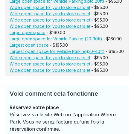
Large open space for Vehicle Parking(upto 20ft)
- $95.00
Wide open space for you to store cars et
- $95.00
Wide open space for you to store cars et
- $95.00
Wide open space for you to store cars et
- $95.00
Wide open space for you to store cars et
- $95.00
Large open space
- $160.00
Large open space for Vehicle Parking (20-30ft)
- $160.00
Largest open space
- $195.00
Largest open space for Vehicle Parking(30-40ft)
- $195.00
Wide open space for you to store cars et
- $95.00
Wide open space for you to store cars et
- $95.00
Wide open space for you to store cars et
- $95.00
Voici comment cela fonctionne
Réservez votre place
Réservez via le site Web ou l'application Wherei
Park. Vous ne serez facturé qu'une fois la
réservation confirmée.