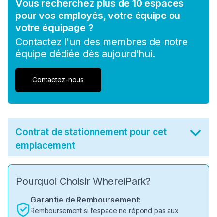
Vous recherchez plus de 10 espaces
pour vos employés, votre équipe ou
votre équipage ?
Contactez l'un des membres de notre
équipe dédiée dès aujourd'hui.
Contactez-nous
Contrat de stationnement pour cet
emplacement
Pourquoi Choisir WhereiPark?
Garantie de Remboursement:
Remboursement si l’espace ne répond pas aux