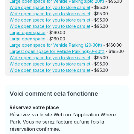
Large open space for Vehicle Parking(upto 20ft)
- $95.00
Wide open space for you to store cars et
- $95.00
Wide open space for you to store cars et
- $95.00
Wide open space for you to store cars et
- $95.00
Wide open space for you to store cars et
- $95.00
Large open space
- $160.00
Large open space
- $160.00
Large open space for Vehicle Parking (20-30ft)
- $160.00
Largest open space for Vehicle Parking(30-40ft)
- $195.00
Wide open space for you to store cars et
- $95.00
Wide open space for you to store cars et
- $95.00
Wide open space for you to store cars et
- $95.00
Voici comment cela fonctionne
Réservez votre place
Réservez via le site Web ou l'application Wherei
Park. Vous ne serez facturé qu'une fois la
réservation confirmée.