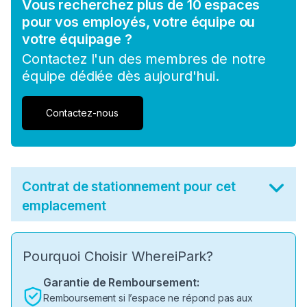
Vous recherchez plus de 10 espaces
pour vos employés, votre équipe ou
votre équipage ?
Contactez l'un des membres de notre
équipe dédiée dès aujourd'hui.
Contactez-nous
Contrat de stationnement pour cet
emplacement
Pourquoi Choisir WhereiPark?
Garantie de Remboursement:
Remboursement si l’espace ne répond pas aux