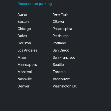
Réserver un parking
Austin
New York
Boston
Ottawa
Chicago
Philadelphia
Dallas
Pittsburgh
Houston
Portland
Los Angeles
San Diego
Miami
San Francisco
Minneapolis
Seattle
Montreal
Toronto
Nashville
Vancouver
Denver
Washington DC