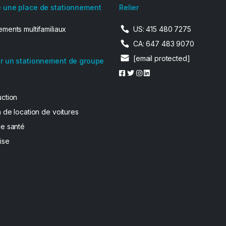
 une place de stationnement
Relier
ments multifamiliaux
US: 415 480 7275
CA: 647 483 9070
[email protected]
r un stationnement de groupe
uction
 de location de voitures
de santé
ise