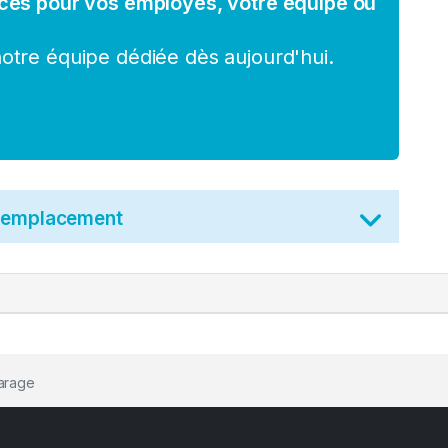
ces pour vos employés, votre équipe ou
tre équipe dédiée dès aujourd'hui.
t emplacement
garage