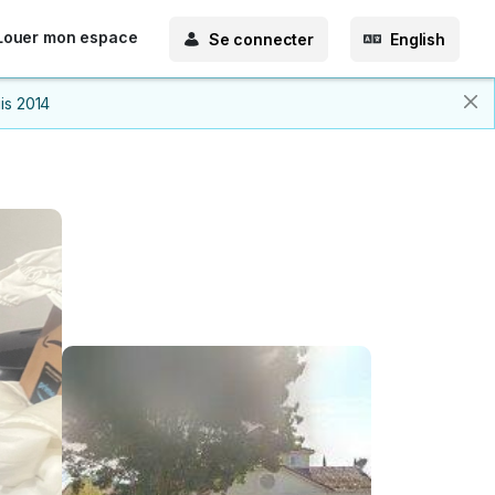
Louer mon espace
Se connecter
English
is 2014