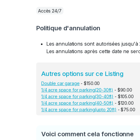
Accès 24/7
Politique d'annulation
Les annulations sont autorisées jusqu'à 
Les annulations après cette date ne se
Autres options sur ce Listing
Double car garage
- $150.00
1/4 acre space for parking(20-30ft)
- $90.00
1/4 acre space for parking(30-40ft)
- $105.00
1/4 acre space for parking(40-50ft)
- $120.00
1/4 acre space for parking(upto 20ft)
- $75.00
Voici comment cela fonctionne