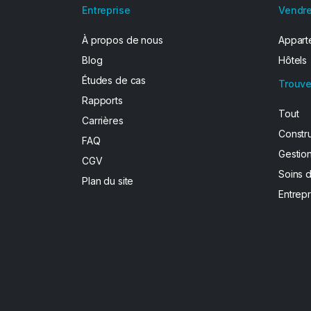
Entreprise
Vendre
À propos de nous
Apparte
Blog
Hôtels
Études de cas
Trouve
Rapports
Tout
Carrières
Constr
FAQ
Gestion
CGV
Soins 
Plan du site
Entrepr