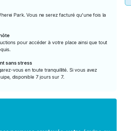
Wherei Park. Vous ne serez facturé qu'une fois la
'hôte
uctions pour accéder à votre place ainsi que tout
quis.
nt sans stress
rez-vous en toute tranquillité. Si vous avez
uipe, disponible 7 jours sur 7.