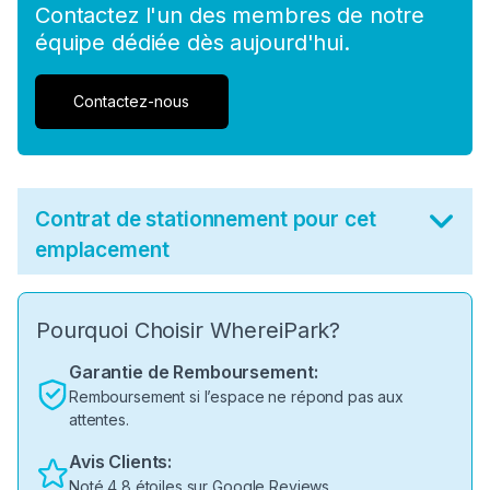
Contactez l'un des membres de notre
équipe dédiée dès aujourd'hui.
Contactez-nous
Contrat de stationnement pour cet
emplacement
Pourquoi Choisir WhereiPark?
Garantie de Remboursement:
Remboursement si l’espace ne répond pas aux
attentes.
Avis Clients:
Noté 4,8 étoiles sur Google Reviews.