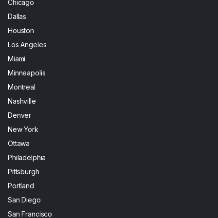
Chicago
Dallas
Houston
Los Angeles
Miami
Minneapolis
Montreal
Nashville
Denver
New York
Ottawa
Philadelphia
Pittsburgh
Portland
San Diego
San Francisco