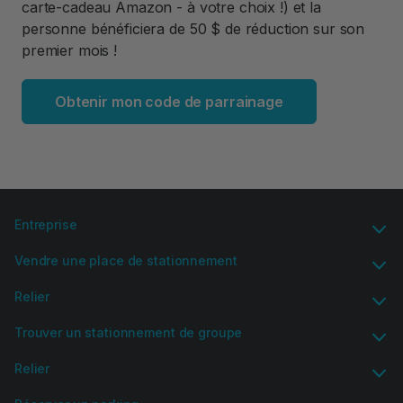
carte-cadeau Amazon - à votre choix !) et la
personne bénéficiera de 50 $ de réduction sur son
premier mois !
Obtenir mon code de parrainage
Entreprise
Vendre une place de stationnement
Relier
Trouver un stationnement de groupe
Relier