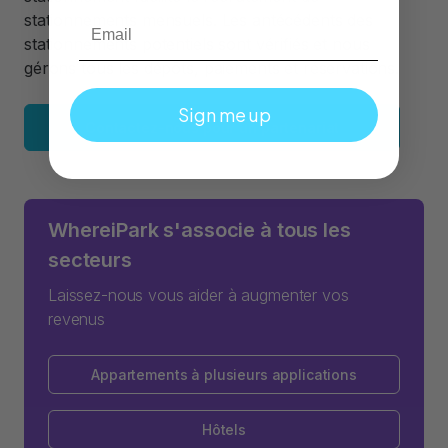
Email
stationnements mensuels. Les antécédents des
stationnements potentiels sont vérifiés et nous
gérons tous les dépôts, paiements et réservations.
Sign me up
Contactez-nous pour un partenariat
WhereiPark s'associe à tous les
secteurs
Laissez-nous vous aider à augmenter vos
revenus
Appartements à plusieurs applications
Hôtels