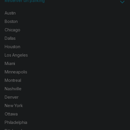
Réserver un parking
Austin
Boston
Chicago
Dallas
Houston
Los Angeles
Miami
Minneapolis
Montreal
Nashville
Denver
New York
Ottawa
Philadelphia