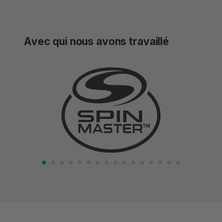
ever worked with, it’s a no brainer if you
have any empty parking spaces that you
could be receiving income on and you’re
Avec qui nous avons travaillé
not currently doing so – it’s a win win!