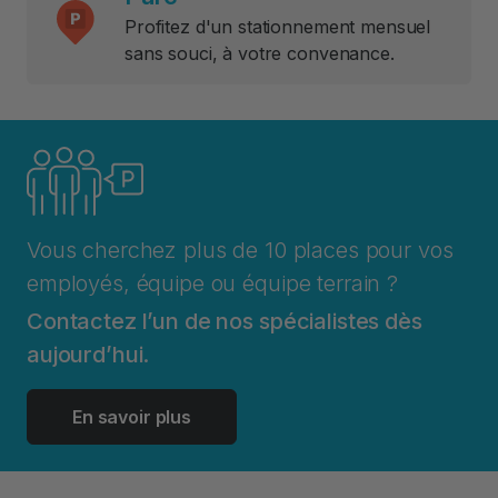
Profitez d'un stationnement mensuel
sans souci, à votre convenance.
Vous cherchez plus de 10 places pour vos
employés, équipe ou équipe terrain ?
Contactez l’un de nos spécialistes dès
aujourd’hui.
En savoir plus