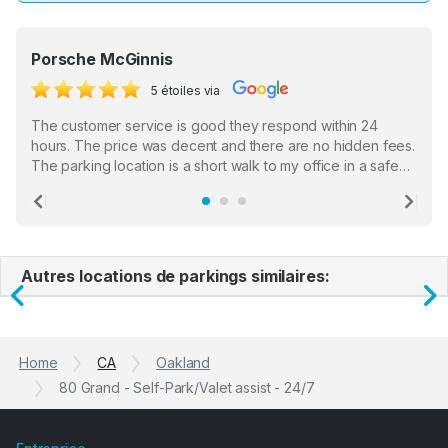
Porsche McGinnis
5 étoiles via
The customer service is good they respond within 24
hours. The price was decent and there are no hidden fees.
The parking location is a short walk to my office in a safe
location. There were a few hiccups with my encounter with
the staff who serve as a third party in distributing the
Previous
Ne
garage opener but overall I am happy.
Autres locations de parkings similaires:
Previous
N
Home
CA
Oakland
80 Grand - Self-Park/Valet assist - 24/7