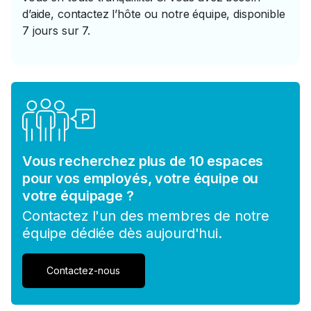
d’aide, contactez l’hôte ou notre équipe, disponible
7 jours sur 7.
Vous recherchez plus de 10 espaces
pour vos employés, votre équipe ou
votre équipage ?
Contactez l'un des membres de notre
équipe dédiée dès aujourd'hui.
Contactez-nous