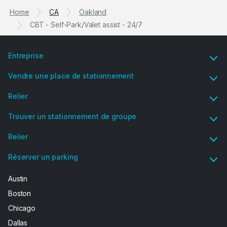
Home
CA
Oakland
CBT - Self-Park/Valet assist - 24/7
Entreprise
Vendre une place de stationnement
Relier
Trouver un stationnement de groupe
Relier
Réserver un parking
Austin
Boston
Chicago
Dallas