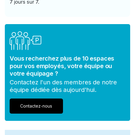
7 jours sur 7.
Vous recherchez plus de 10 espaces
pour vos employés, votre équipe ou
votre équipage ?
Contactez l'un des membres de notre
équipe dédiée dès aujourd'hui.
Contactez-nous