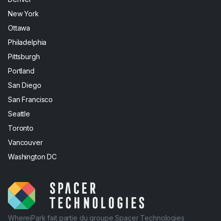
New York
Ottawa
Philadelphia
Pittsburgh
Portland
San Diego
San Francisco
Seattle
Toronto
Vancouver
Washington DC
WhereiPark fait partie du groupe Spacer Technologies