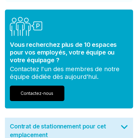
Vous recherchez plus de 10 espaces
pour vos employés, votre équipe ou
votre équipage ?
Contactez l'un des membres de notre
équipe dédiée dès aujourd'hui.
Contactez-nous
Contrat de stationnement pour cet
emplacement